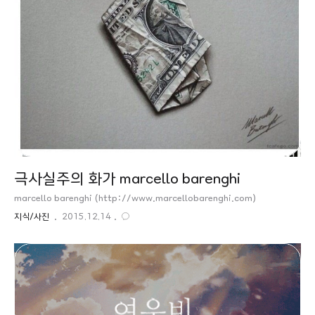
극사실주의 화가 marcello barenghi
marcello barenghi (http://www.marcellobarenghi.com)
지식/사진
2015.12.14