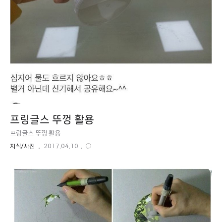
프링글스 뚜껑 활용
프링글스 뚜껑 활용
지식/사진
2017.04.10