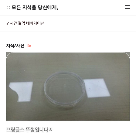
:: 모든 지식을 당신에게,
↙시간 절약 네비게이션
지식/사진
15