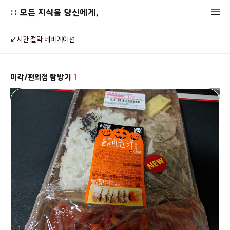
:: 모든 지식을 당신에게,
↙시간 절약 네비게이션
미각/편의점 탐방기
1