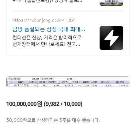
9억대(풀옵션포함)/당첨자 발표
7.23(목)
https://m.bunjang.co.kr/
광고
금방 품절되는 삼성 국내 최대
브랜드 중고거래
컨디션은 신상, 가격은 합리적으로
번개장터에서 만나보세요! 전국
각지에서 올라오는 전국구 최다 상품
매일 10만 개 이상의 신규 상품
업로드
100,000,000원 (9,982 / 10,000)
30,000원으로 삼성메디슨 3주를 매수 했습니다.