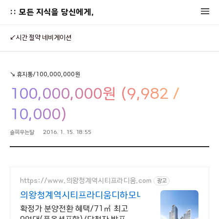
:: 모든 지식을 당신에게,
↙시간 절약 네비게이션
↘ 휴지통/100,000,000원
100,000,000원 (9,982 /
10,000)
슬피우는달
2016. 1. 15. 18:55
https://www.의왕청계역시티프라디움.com
광고
의왕청계역시티프라디움디하모니
확정가 분양전환 혜택/71㎡ 최고